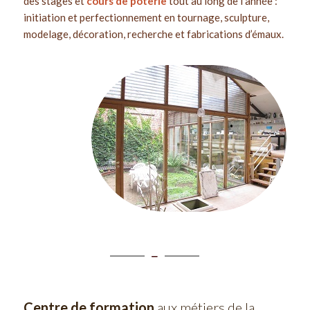
des stages et
cours de poterie
tout au long de l’année :
initiation et perfectionnement en tournage, sculpture,
modelage, décoration, recherche et fabrications d’émaux.
Centre de formation
aux métiers de la