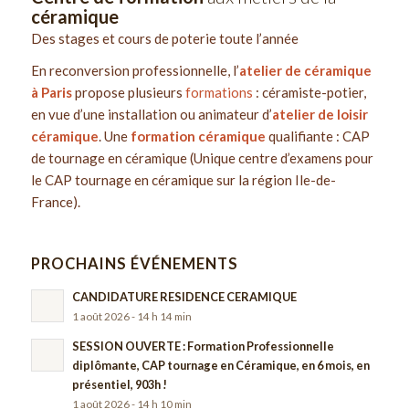
céramique
Des stages et cours de poterie toute l’année
En reconversion professionnelle, l’
atelier de céramique
à Paris
propose plusieurs
formations
: céramiste-potier,
en vue d’une installation ou animateur d’
atelier de loisir
céramique
. Une
formation céramique
qualifiante : CAP
de tournage en céramique (Unique centre d’examens pour
le CAP tournage en céramique sur la région Ile-de-
France).
PROCHAINS ÉVÉNEMENTS
CANDIDATURE RESIDENCE CERAMIQUE
1 août 2026 - 14 h 14 min
SESSION OUVERTE : Formation Professionnelle
diplômante, CAP tournage en Céramique, en 6 mois, en
présentiel, 903h !
1 août 2026 - 14 h 10 min