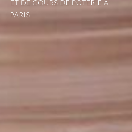
ET DE COURS DE POTERIE À
PARIS